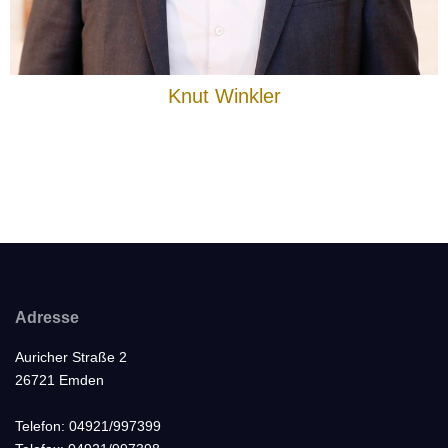
Knut Winkler
Adresse
Auricher Straße 2
26721 Emden
Telefon: 04921/997399