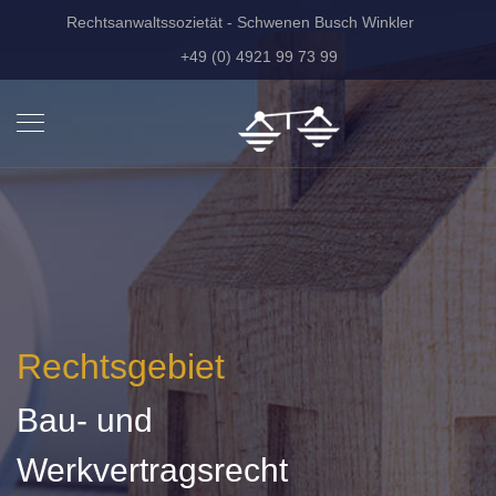
Rechtsanwaltssozietät - Schwenen Busch Winkler
+49 (0) 4921 99 73 99
Rechtsgebiet
Bau- und
Werkvertragsrecht